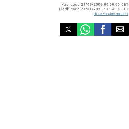
Publicado
28/09/2006 00:00:00 CET
Modificado
27/01/2025 12:34:30 CET
ID Contenido
002371