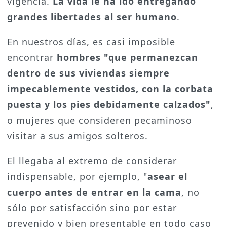
vigencia.
La vida le ha ido entregando
grandes libertades al ser humano
.
En nuestros días, es casi imposible
encontrar
hombres "que permanezcan
dentro de sus viviendas siempre
impecablemente vestidos, con la corbata
puesta y los pies debidamente calzados"
,
o mujeres que consideren pecaminoso
visitar a sus amigos solteros.
El llegaba al extremo de considerar
indispensable, por ejemplo, "
asear el
cuerpo antes de entrar en la cama
, no
sólo por satisfacción sino por estar
prevenido y bien presentable en todo caso