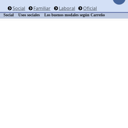
Social
Familiar
Laboral
Oficial
Social
Usos sociales
Los buenos modales según Carreño