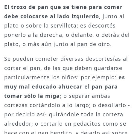
El trozo de pan que se tiene para comer
debe colocarse al lado izquierdo
, junto al
plato o sobre la servilleta; es descortés
ponerlo a la derecha, o delante, o detrás del
plato, o más aún junto al pan de otro.
Se pueden cometer diversas descortesías al
cortar el pan, de las que deben guardarse
particularmente los niños: por ejemplo:
es
muy mal educado ahuecar el pan para
tomar sólo la miga
; o separar ambas
cortezas cortándolo a lo largo; o desollarlo -
por decirlo así- quitándole toda la corteza
alrededor; o cortarlo en pedacitos como se
hace con el pan bendito, y dejarlo así sobre