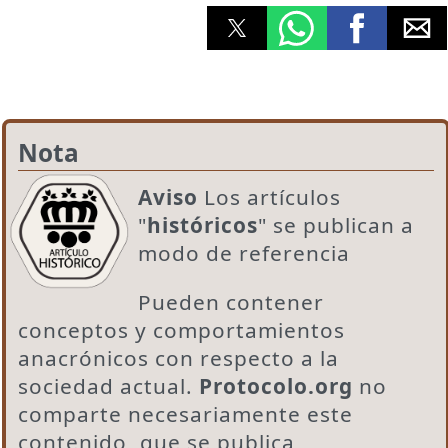
Nota
Aviso
Los artículos
"
históricos
" se publican a
modo de referencia
Pueden contener
conceptos y comportamientos
anacrónicos con respecto a la
sociedad actual.
Protocolo.org
no
comparte necesariamente este
contenido, que se publica,