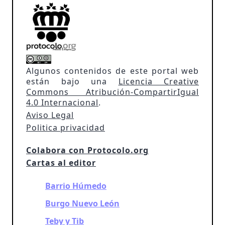
Algunos contenidos de este portal web
están bajo una
Licencia Creative
Commons Atribución-CompartirIgual
4.0 Internacional
.
Aviso Legal
Politica privacidad
Colabora con Protocolo.org
Cartas al editor
Barrio Húmedo
Burgo Nuevo León
Teby y Tib