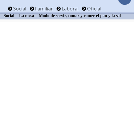
Social
Familiar
Laboral
Oficial
Social
La mesa
Modo de servir, tomar y comer el pan y la sal