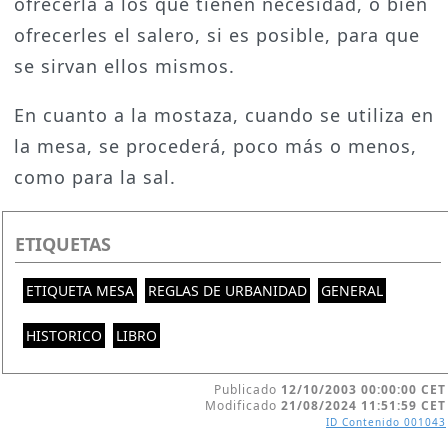
ofrecerla a los que tienen necesidad, o bien
ofrecerles el salero, si es posible, para que
se sirvan ellos mismos.
En cuanto a la mostaza, cuando se utiliza en
la mesa, se procederá, poco más o menos,
como para la sal.
ETIQUETAS
ETIQUETA MESA
REGLAS DE URBANIDAD
GENERAL
HISTORICO
LIBRO
Publicado
12/10/2003 00:00:00 CET
Modificado
21/08/2024 11:51:59 CET
ID Contenido
001043