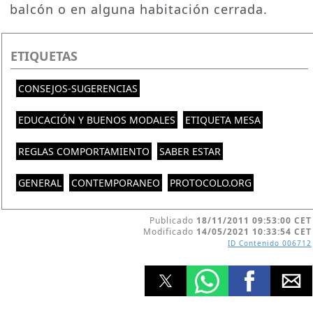
balcón o en alguna habitación cerrada.
ETIQUETAS
CONSEJOS-SUGERENCIAS
EDUCACIÓN Y BUENOS MODALES
ETIQUETA MESA
REGLAS COMPORTAMIENTO
SABER ESTAR
GENERAL
CONTEMPORANEO
PROTOCOLO.ORG
Publicado
18/11/2011 09:53:00 CET
Modificado
14/05/2021 10:33:54 CET
ID Contenido
006712