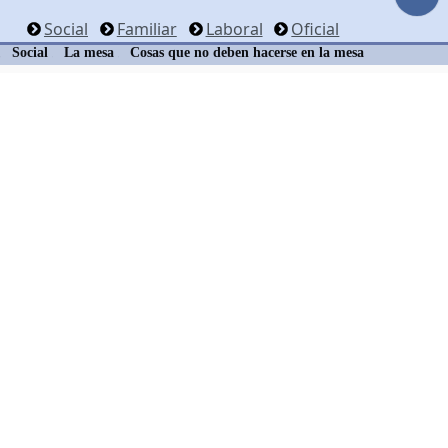
Social
Familiar
Laboral
Oficial
Social
La mesa
Cosas que no deben hacerse en la mesa