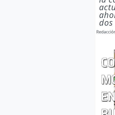
actu
aho
dos
Redacci