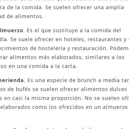
ora de la comida. Se suelen ofrecer una amplia
ad de alimentos.
almuerzo
. Es el que sustituye a la comida del
ía. Se suele ofrecer en hoteles, restaurantes y
ecimientos de hostelería y restauración. Pode
rar alimentos más elaborados, similares a los
dos en una comida a la carta.
merienda
. Es una especie de brunch a media ta
ipo de bufés se suelen ofrecer alimentos dulces
s en casi la misma proporción. No se suelen of
 elaborados como los ofrecidos en un almuerzo