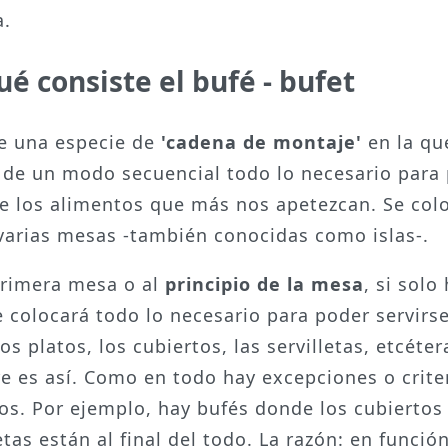
a.
ué consiste el bufé - bufet
e una especie de
'cadena de montaje'
en la qu
 de un modo secuencial todo lo necesario para
se los alimentos que más nos apetezcan. Se col
varias mesas -también conocidas como islas-.
primera mesa o al
principio de la mesa
, si solo
e colocará todo lo necesario para poder servirse
s platos, los cubiertos, las servilletas, etcéter
e es así. Como en todo hay excepciones o crite
tos. Por ejemplo, hay bufés donde los cubiertos 
etas están al final del todo. La razón: en funció