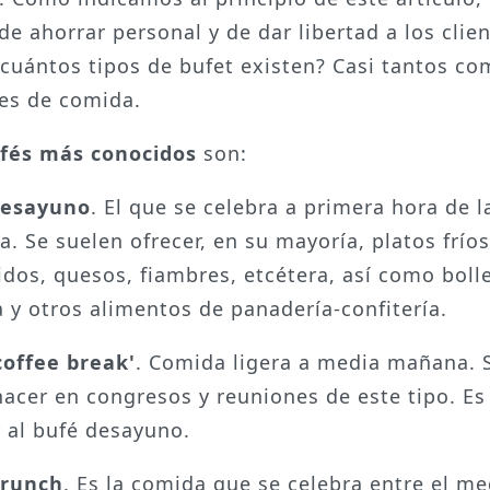
de ahorrar personal y de dar libertad a los clien
¿cuántos tipos de bufet existen? Casi tantos c
es de comida.
fés más conocidos
son:
desayuno
. El que se celebra a primera hora de l
. Se suelen ofrecer, en su mayoría, platos fríos
dos, quesos, fiambres, etcétera, así como bolle
a y otros alimentos de panadería-confitería.
coffee break'
. Comida ligera a media mañana. 
hacer en congresos y reuniones de este tipo. E
r al bufé desayuno.
brunch
. Es la comida que se celebra entre el me