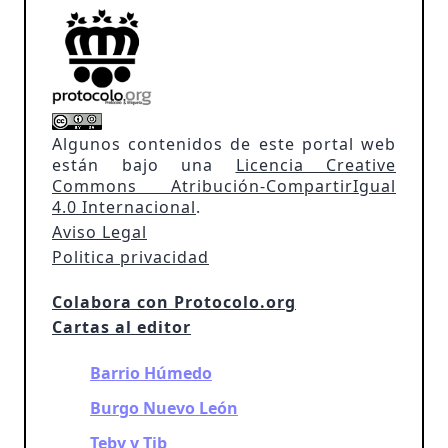
Algunos contenidos de este portal web
están bajo una
Licencia Creative
Commons Atribución-CompartirIgual
4.0 Internacional
.
Aviso Legal
Politica privacidad
Colabora con Protocolo.org
Cartas al editor
Barrio Húmedo
Burgo Nuevo León
Teby y Tib