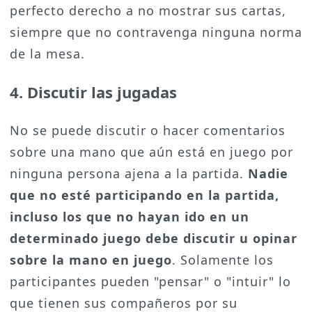
perfecto derecho a no mostrar sus cartas,
siempre que no contravenga ninguna norma
de la mesa.
4. Discutir las jugadas
No se puede discutir o hacer comentarios
sobre una mano que aún está en juego por
ninguna persona ajena a la partida.
Nadie
que no esté participando en la partida,
incluso los que no hayan ido en un
determinado juego debe discutir u opinar
sobre la mano en juego
. Solamente los
participantes pueden "pensar" o "intuir" lo
que tienen sus compañeros por su