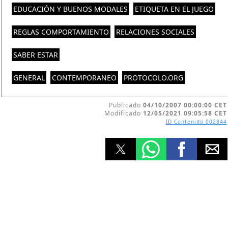
EDUCACIÓN Y BUENOS MODALES
ETIQUETA EN EL JUEGO
REGLAS COMPORTAMIENTO
RELACIONES SOCIALES
SABER ESTAR
GENERAL
CONTEMPORANEO
PROTOCOLO.ORG
Publicado
04/10/2007 00:00:00 CET
Modificado
12/05/2021 09:05:58 CET
ID Contenido
002844