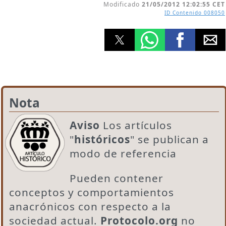
Modificado
21/05/2012 12:02:55 CET
ID Contenido
008050
Nota
Aviso
Los artículos
"
históricos
" se publican a
modo de referencia
Pueden contener
conceptos y comportamientos
anacrónicos con respecto a la
sociedad actual.
Protocolo.org
no