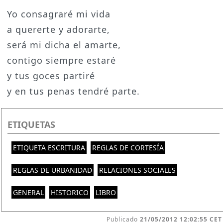
Yo consagraré mi vida
a quererte y adorarte,
será mi dicha el amarte,
contigo siempre estaré
y tus goces partiré
y en tus penas tendré parte.
ETIQUETAS
ETIQUETA ESCRITURA
REGLAS DE CORTESÍA
REGLAS DE URBANIDAD
RELACIONES SOCIALES
GENERAL
HISTORICO
LIBRO
Publicado
21/05/2012 12:02:55 CET