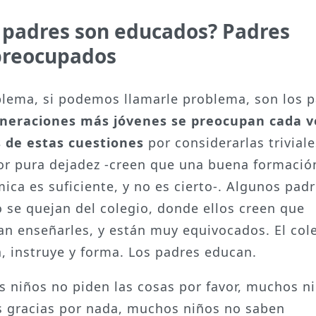
 padres son educados? Padres
preocupados
blema, si podemos llamarle problema, son los p
neraciones más jóvenes se preocupan cada v
 de estas cuestiones
por considerarlas triviale
or pura dejadez -creen que una buena formació
ica es suficiente, y no es cierto-. Algunos pad
o se quejan del colegio, donde ellos creen que
an enseñarles, y están muy equivocados. El col
, instruye y forma. Los padres educan.
 niños no piden las cosas por favor, muchos n
s gracias por nada, muchos niños no saben