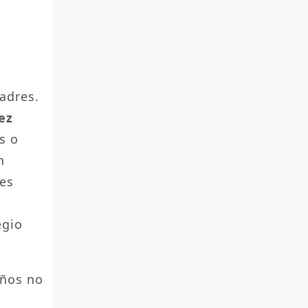
adres.
ez
s o
n
res
egio
iños no