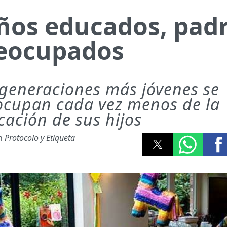
ños educados, pad
eocupados
 generaciones más jóvenes se
ocupan cada vez menos de la
cación de sus hijos
ón
Protocolo y Etiqueta