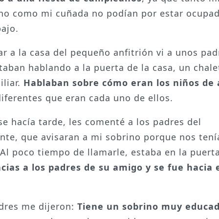
o como mi cuñada no podían por estar ocupa
bajo.
gar a la casa del pequeño anfitrión vi a unos pad
taban hablando a la puerta de la casa, un chale
iliar.
Hablaban sobre cómo eran los niños de
diferentes que eran cada uno de ellos.
e hacía tarde, les comenté a los padres del
ante, que avisaran a mi sobrino porque nos ten
. Al poco tiempo de llamarle, estaba en la puert
acias a los padres de su amigo y se fue hacia 
dres me dijeron:
Tiene un sobrino muy educa