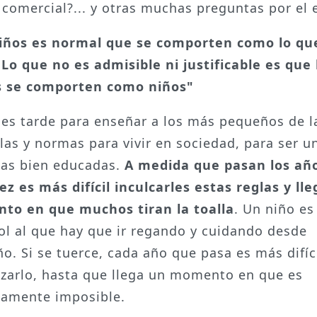
 comercial?... y otras muchas preguntas por el e
iños es normal que se comporten como lo qu
 Lo que no es admisible ni justificable es que 
s se comporten como niños"
es tarde para enseñar a los más pequeños de l
glas y normas para vivir en sociedad, para ser u
as bien educadas.
A medida que pasan los añ
ez es más difícil inculcarles estas reglas y ll
to en que muchos tiran la toalla
. Un niño e
ol al que hay que ir regando y cuidando desde
o. Si se tuerce, cada año que pasa es más difíc
zarlo, hasta que llega un momento en que es
camente imposible.