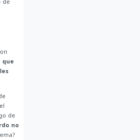
o de
ron
a que
les
de
el
lgo de
rdo no
blema?