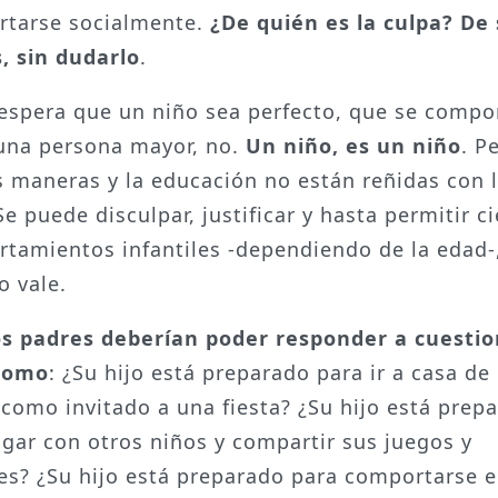
tarse socialmente.
¿De quién es la culpa? De
, sin dudarlo
.
espera que un niño sea perfecto, que se compo
na persona mayor, no.
Un niño, es un niño
. P
 maneras y la educación no están reñidas con 
Se puede disculpar, justificar y hasta permitir c
tamientos infantiles -dependiendo de la edad-
o vale.
 padres deberían poder responder a cuestio
 como
: ¿Su hijo está preparado para ir a casa de
como invitado a una fiesta? ¿Su hijo está prep
ugar con otros niños y compartir sus juegos y
es? ¿Su hijo está preparado para comportarse 