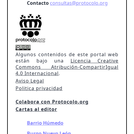
Contacto
consultas@protocolo.org
Algunos contenidos de este portal web
están bajo una
Licencia Creative
Commons Atribución-CompartirIgual
4.0 Internacional
.
Aviso Legal
Politica privacidad
Colabora con Protocolo.org
Cartas al editor
Barrio Húmedo
Burgo Nuevo León