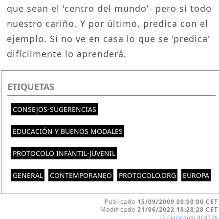
que sean el 'centro del mundo'- pero si todo
nuestro cariño. Y por último, predica con el
ejemplo. Si no ve en casa lo que se 'predica'
difícilmente lo aprenderá.
ETIQUETAS
CONSEJOS-SUGERENCIAS
EDUCACIÓN Y BUENOS MODALES
PROTOCOLO INFANTIL-JUVENIL
GENERAL
CONTEMPORANEO
PROTOCOLO.ORG
EUROPA
Publicado
15/09/2009 00:00:00 CET
Modificado
21/06/2022 18:28:28 CET
ID Contenido
004378