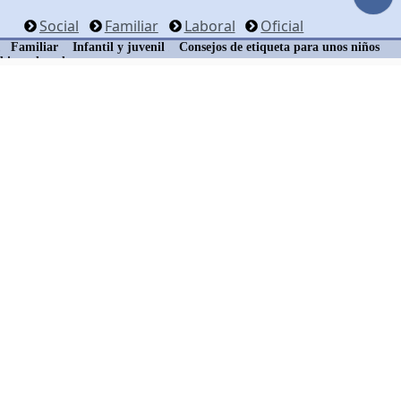
Social
Familiar
Laboral
Oficial
Familiar
Infantil y juvenil
Consejos de etiqueta para unos niños
bien educados