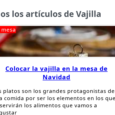
os los artículos de Vajilla
 mesa
Colocar la vajilla en la mesa de
Navidad
s platos son los grandes protagonistas de
a comida por ser los elementos en los qu
 servirán los alimentos que vamos a
gustar