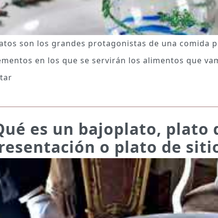
latos son los grandes protagonistas de una comida p
lementos en los que se servirán los alimentos que va
tar
Qué es un bajoplato, plato 
resentación o plato de siti