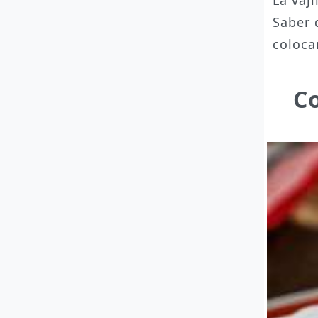
Saber 
coloca
Co