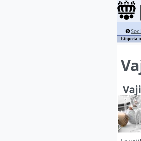
Soci
Etiqueta 
Vaj
Vaji
La vaj