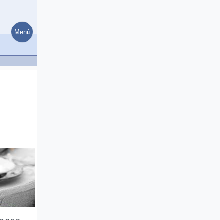
Menú
 mesa.